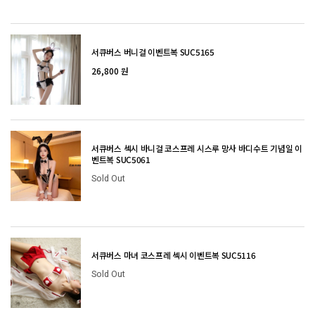
서큐버스 버니걸 이벤트복 SUC5165
26,800 원
서큐버스 섹시 바니걸 코스프레 시스루 망사 바디수트 기념일 이
벤트복 SUC5061
Sold Out
서큐버스 마녀 코스프레 섹시 이벤트복 SUC5116
Sold Out