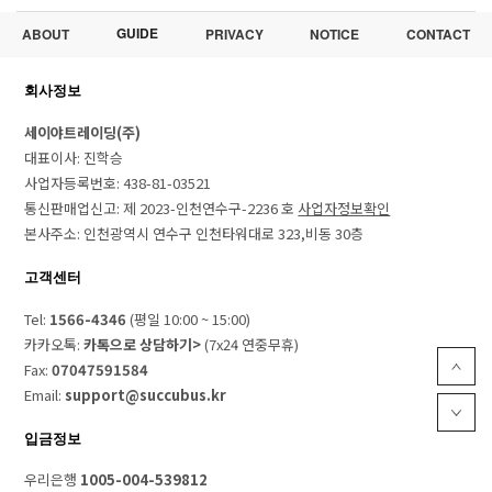
GUIDE
ABOUT
PRIVACY
NOTICE
CONTACT
회사정보
세이야트레이딩(주)
대표이사: 진학승
사업자등록번호: 438-81-03521
통신판매업신고: 제 2023-인천연수구-2236 호
사업자정보확인
본사주소: 인천광역시 연수구 인천타워대로 323,비동 30층
고객센터
Tel:
1566-4346
(평일 10:00 ~ 15:00)
카카오톡:
카톡으로 상담하기>
(7x24 연중무휴)
Fax:
07047591584
Email:
support@succubus.kr
입금정보
우리은행
1005-004-539812