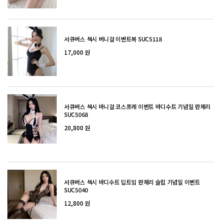
서큐버스 섹시 버니걸 이벤트복 SUC5118
17,000 원
서큐버스 섹시 바니걸 코스프레 이벤트 바디수트 기념일 란제리
SUC5068
20,800 원
서큐버스 섹시 바디수트 딥트임 란제리 슬립 기념일 이벤트
SUC5040
12,800 원