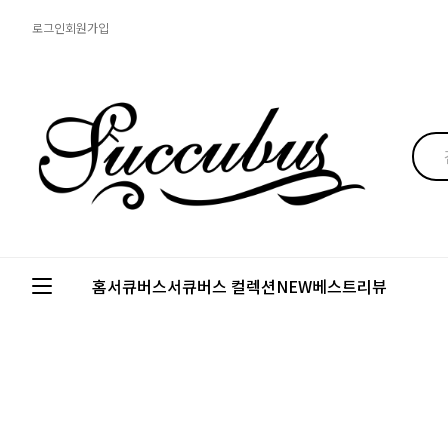
로그인
회원가입
홈
서큐버스
서큐버스 컬렉션
NEW
베스트
리뷰