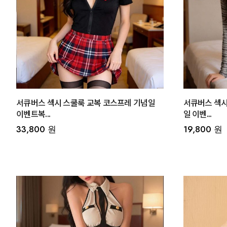
서큐버스 섹시 스쿨룩 교복 코스프레 기념일
서큐버스 섹시
이벤트복...
일 이벤...
33,800 원
19,800 원