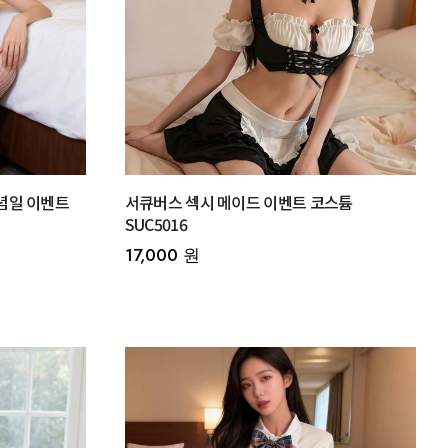
념일 이벤트
서큐버스 섹시 메이드 이벤트 코스튬
SUC5016
17,000 원