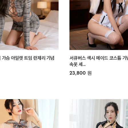
 가슴 아일렛 트임 란제리 기념
서큐버스 섹시 메이드 코스튬 기
속옷 세...
23,800 원