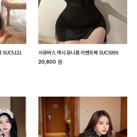
SUC5121
서큐버스 섹시 유니폼 이벤트복 SUC5099
20,800 원