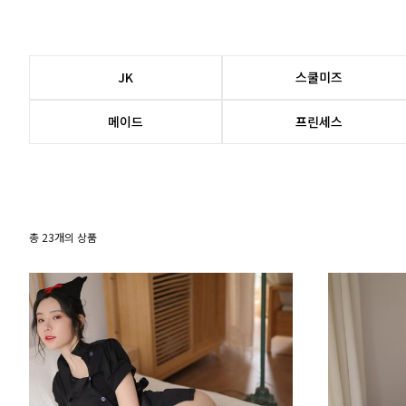
JK
스쿨미즈
메이드
프린세스
총
23
개의 상품