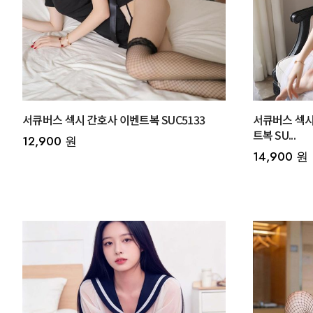
서큐버스 섹시 간호사 이벤트복 SUC5133
서큐버스 섹시
트복 SU...
12,900 원
14,900 원