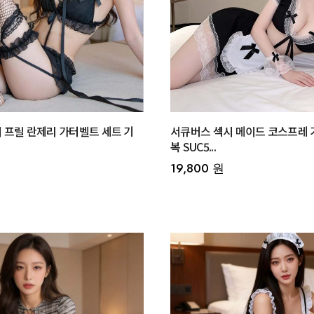
 프릴 란제리 가터벨트 세트 기
서큐버스 섹시 메이드 코스프레 
복 SUC5...
19,800 원