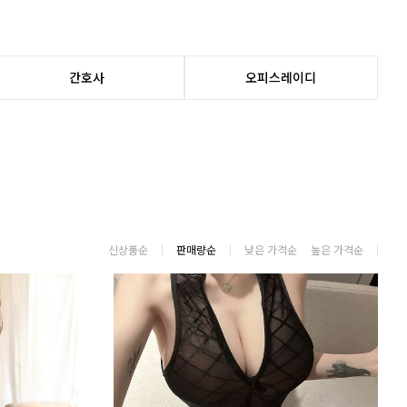
5
모음
간호사
오피스레이디
신상품순
판매량순
낮은 가격순
높은 가격순