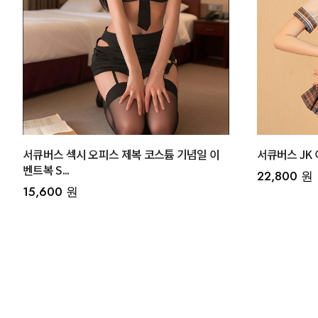
서큐버스 섹시 오피스 제복 코스튬 기념일 이
서큐버스 JK 
벤트복 S...
22,800 원
15,600 원