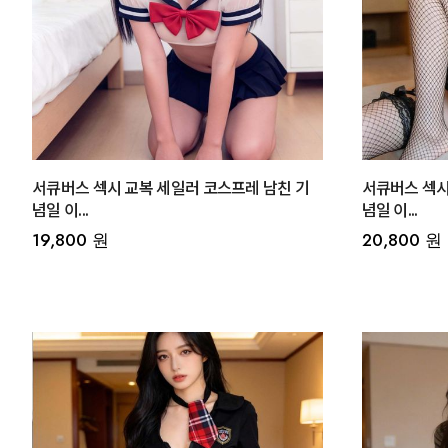
서큐버스 섹시 교복 세일러 코스프레 남친 기
서큐버스 섹시
념일 이...
념일 이...
19,800 원
20,800 원