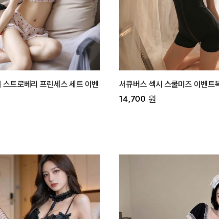
 스트로베리 프린세스 세트 이벤
서큐버스 섹시 스쿨미즈 이벤트복 
14,700 원