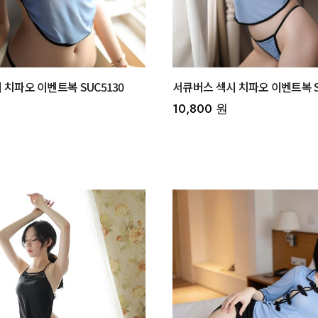
 치파오 이벤트복 SUC5130
서큐버스 섹시 치파오 이벤트복 S
10,800 원