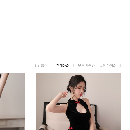
5
모음
신상품순
판매량순
낮은 가격순
높은 가격순