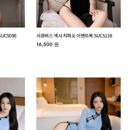
UC5096
서큐버스 섹시 치파오 이벤트복 SUC5138
16,500 원