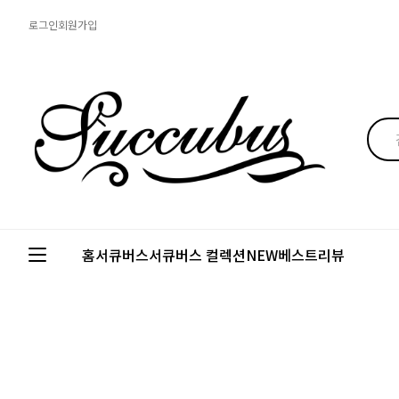
로그인
회원가입
홈
서큐버스
서큐버스 컬렉션
NEW
베스트
리뷰