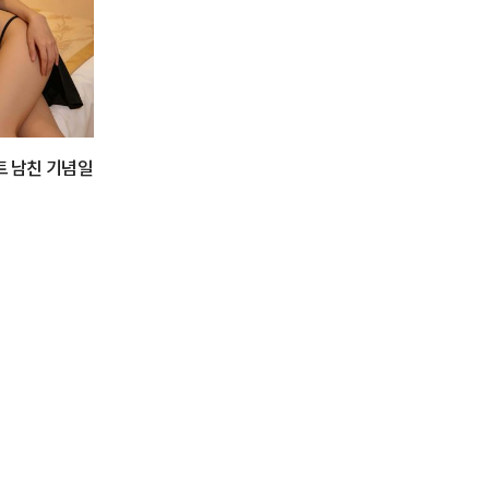
트 남친 기념일