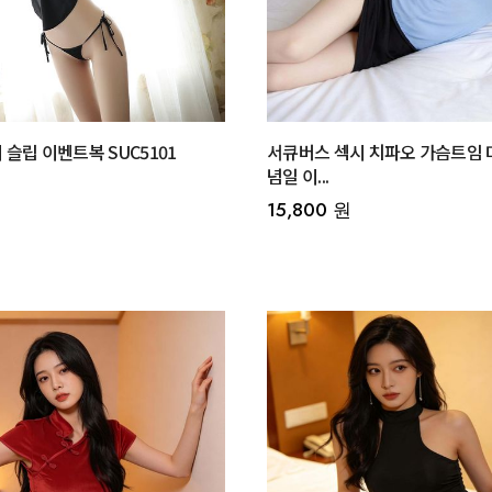
슬립 이벤트복 SUC5101
서큐버스 섹시 치파오 가슴트임 
념일 이...
15,800 원