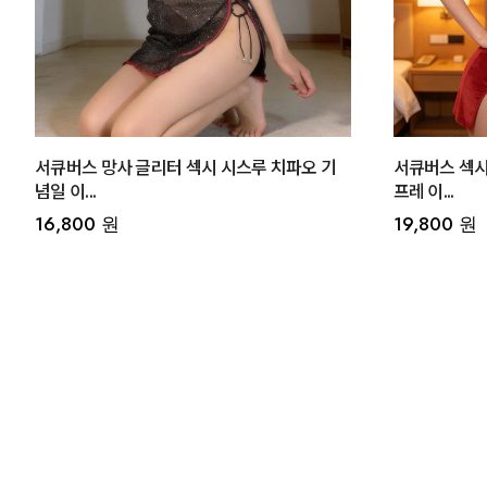
서큐버스 망사 글리터 섹시 시스루 치파오 기
서큐버스 섹시
념일 이...
프레 이...
16,800 원
19,800 원