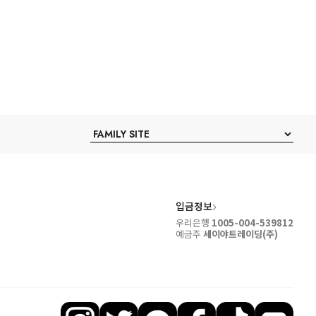
입금정보
우리은행
1005-004-539812
예금주
세이야트레이딩(주)