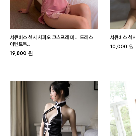
서큐버스 섹시 치파오 코스프레 미니 드레스
서큐버스 섹시
이벤트복...
10,000 원
19,800 원