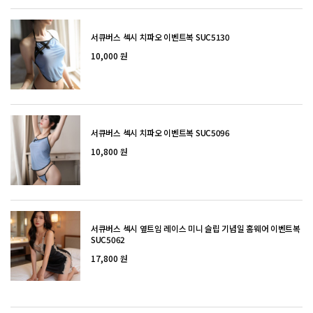
서큐버스 섹시 치파오 이벤트복 SUC5130
10,000 원
서큐버스 섹시 치파오 이벤트복 SUC5096
10,800 원
서큐버스 섹시 옆트임 레이스 미니 슬립 기념일 홈웨어 이벤트복
SUC5062
17,800 원