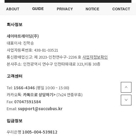
GUIDE
ABOUT
PRIVACY
NOTICE
CONTACT
회사정보
세이야트레이딩(주)
대표이사: 진학승
사업자등록번호: 438-81-03521
통신판매업신고: 제 2023-인천연수구-2236 호
사업자정보확인
본사주소: 인천광역시 연수구 인천타워대로 323,비동 30층
고객센터
Tel:
1566-4346
(평일 10:00 ~ 15:00)
카카오톡:
카톡으로 상담하기>
(7x24 연중무휴)
Fax:
07047591584
Email:
support@succubus.kr
입금정보
우리은행
1005-004-539812