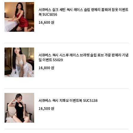
서큐버스 실크 세틴 섹시 레이스 슬립 란제리 홈웨어 잠옷 이벤트
복 SUC5056
16,600 원
서큐버스 섹시 시스루 레이스 브라렛 슬립 로브 가운 란제리 기념
일 이벤트 S5029
16,800 원
서큐버스 섹시 치파오 이벤트복 SUC5138
16,500 원