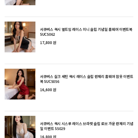
서큐버스 섹시 옆트임 레이스 미니 슬립 기념일 홈웨어 이벤트복
SUC5062
17,800 원
서큐버스 실크 세틴 섹시 레이스 슬립 란제리 홈웨어 잠옷 이벤트
복 SUC5056
16,600 원
서큐버스 섹시 시스루 레이스 브라렛 슬립 로브 가운 란제리 기념
일 이벤트 S5029
16,800 원