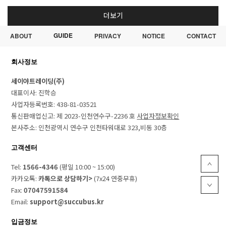
더보기
GUIDE
ABOUT
PRIVACY
NOTICE
CONTACT
회사정보
세이야트레이딩(주)
대표이사: 진학승
사업자등록번호: 438-81-03521
통신판매업신고: 제 2023-인천연수구-2236 호
사업자정보확인
본사주소: 인천광역시 연수구 인천타워대로 323,비동 30층
고객센터
Tel:
1566-4346
(평일 10:00 ~ 15:00)
카카오톡:
카톡으로 상담하기>
(7x24 연중무휴)
Fax:
07047591584
Email:
support@succubus.kr
입금정보