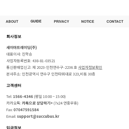
GUIDE
ABOUT
PRIVACY
NOTICE
CONTACT
회사정보
세이야트레이딩(주)
대표이사: 진학승
사업자등록번호: 438-81-03521
통신판매업신고: 제 2023-인천연수구-2236 호
사업자정보확인
본사주소: 인천광역시 연수구 인천타워대로 323,비동 30층
고객센터
Tel:
1566-4346
(평일 10:00 ~ 15:00)
카카오톡:
카톡으로 상담하기>
(7x24 연중무휴)
Fax:
07047591584
Email:
support@succubus.kr
입금정보