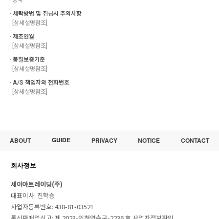
ㆍ세탁방법 및 취급시 주의사항
[상세설명참조]
ㆍ제조연월
[상세설명참조]
ㆍ품질보증기준
[상세설명참조]
ㆍA/S 책임자와 전화번호
[상세설명참조]
GUIDE
ABOUT
PRIVACY
NOTICE
CONTACT
회사정보
세이야트레이딩(주)
대표이사: 진학승
사업자등록번호: 438-81-03521
통신판매업신고: 제 2023-인천연수구-2236 호
사업자정보확인