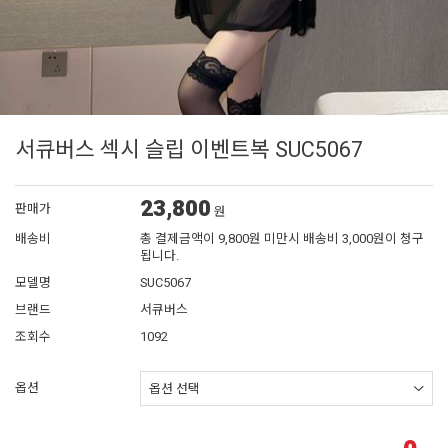
서큐버스 섹시 슬립 이벤트복 SUC5067
23,800
판매가
원
배송비
총 결제금액이 9,800원 미만시 배송비 3,000원이 청구
됩니다.
모델명
SUC5067
브랜드
서큐버스
조회수
1092
옵션