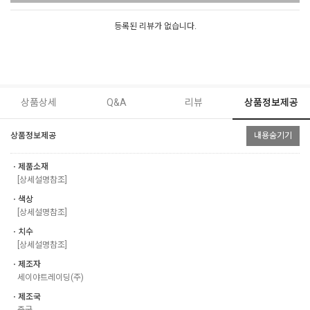
등록된 리뷰가 없습니다.
상품상세
Q&A
리뷰
상품정보제공
상품정보제공
내용숨기기
ㆍ제품소재
[상세설명참조]
ㆍ색상
[상세설명참조]
ㆍ치수
[상세설명참조]
ㆍ제조자
세이야트레이딩(주)
ㆍ제조국
중국