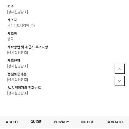
ㆍ치수
[상세설명참조]
ㆍ제조자
세이야트레이딩(주)
ㆍ제조국
중국
ㆍ세탁방법 및 취급시 주의사항
[상세설명참조]
ㆍ제조연월
[상세설명참조]
ㆍ품질보증기준
[상세설명참조]
ㆍA/S 책임자와 전화번호
[상세설명참조]
GUIDE
ABOUT
PRIVACY
NOTICE
CONTACT