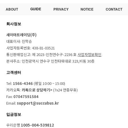
GUIDE
ABOUT
PRIVACY
NOTICE
CONTACT
회사정보
세이야트레이딩(주)
대표이사: 진학승
사업자등록번호: 438-81-03521
통신판매업신고: 제 2023-인천연수구-2236 호
사업자정보확인
본사주소: 인천광역시 연수구 인천타워대로 323,비동 30층
고객센터
Tel:
1566-4346
(평일 10:00 ~ 15:00)
카카오톡:
카톡으로 상담하기>
(7x24 연중무휴)
Fax:
07047591584
Email:
support@succubus.kr
입금정보
우리은행
1005-004-539812