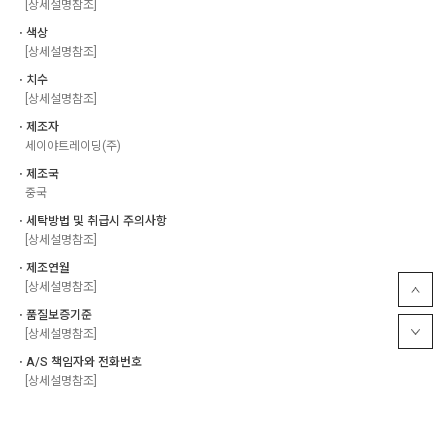
[상세설명참조]
ㆍ색상
[상세설명참조]
ㆍ치수
[상세설명참조]
ㆍ제조자
세이야트레이딩(주)
ㆍ제조국
중국
ㆍ세탁방법 및 취급시 주의사항
[상세설명참조]
ㆍ제조연월
[상세설명참조]
ㆍ품질보증기준
[상세설명참조]
ㆍA/S 책임자와 전화번호
[상세설명참조]