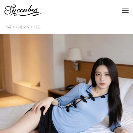
의류
치파오
치파오