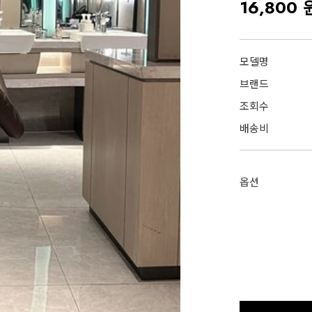
16,800 
모델명
브랜드
조회수
배송비
옵션