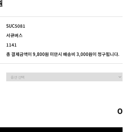
원
5
모음
SUC5081
서큐버스
1141
총 결제금액이 9,800원 미만시 배송비 3,000원이 청구됩니다.
0