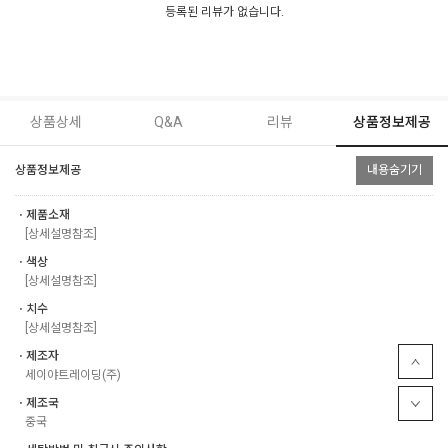
등록된 리뷰가 없습니다.
상품상세
Q&A
리뷰
상품정보제공
상품정보제공
내용숨기기
ㆍ제품소재
[상세설명참조]
ㆍ색상
[상세설명참조]
ㆍ치수
[상세설명참조]
ㆍ제조자
세이야트레이딩(주)
ㆍ제조국
중국