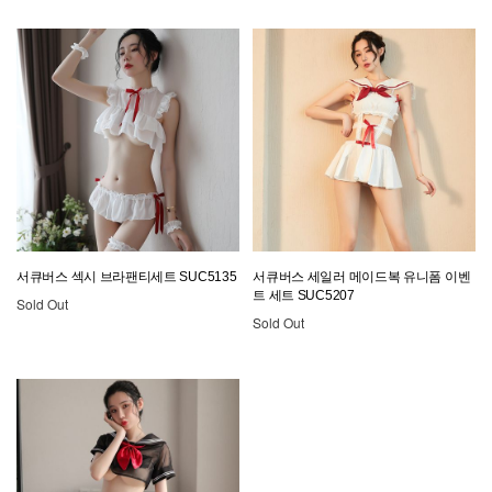
서큐버스 섹시 브라팬티세트 SUC5135
서큐버스 세일러 메이드복 유니폼 이벤
트 세트 SUC5207
Sold Out
Sold Out