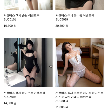
서큐버스 섹시 슬립 이벤트복
서큐버스 섹시 유니폼 이벤트복
SUC5101
SUC5099
10,800 원
20,800 원
서큐버스 섹시 바디수트 이벤트복
서큐버스 섹시 코르셋 레이스 바디수트
SUC5098
시스루 망사 기념일 이벤트복
SUC5094
14,800 원
11,800 원