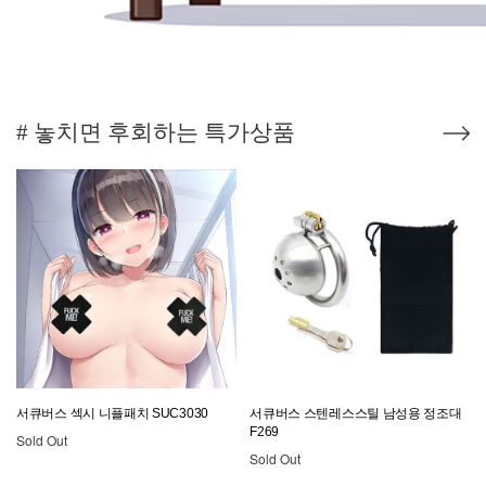
# 놓치면 후회하는 특가상품
서큐버스 섹시 니플패치 SUC3030
서큐버스 스텐레스스틸 남성용 정조대
F269
Sold Out
Sold Out