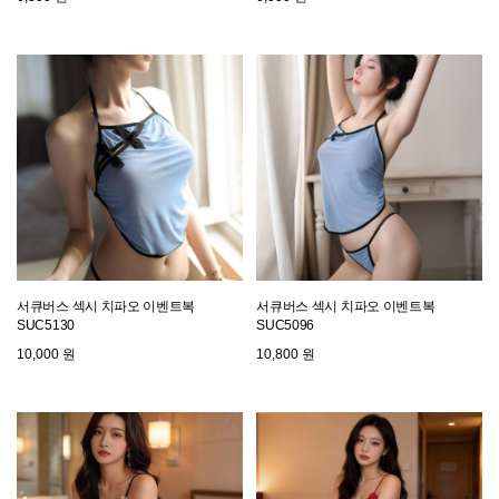
서큐버스 섹시 치파오 이벤트복
서큐버스 섹시 치파오 이벤트복
SUC5130
SUC5096
10,000 원
10,800 원