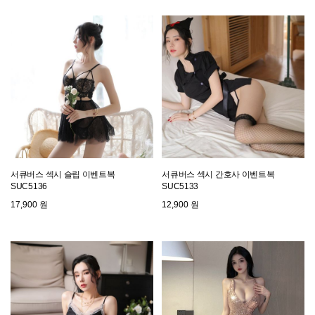
서큐버스 섹시 슬립 이벤트복
서큐버스 섹시 간호사 이벤트복
SUC5136
SUC5133
17,900 원
12,900 원