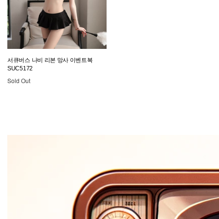
서큐버스 나비 리본 망사 이벤트복
SUC5172
Sold Out