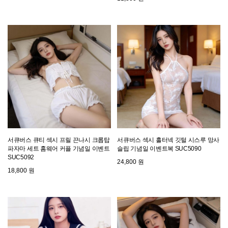
서큐버스 큐티 섹시 프릴 끈나시 크롭탑
서큐버스 섹시 홀터넥 깃털 시스루 망사
파자마 세트 홈웨어 커플 기념일 이벤트
슬립 기념일 이벤트복 SUC5090
SUC5092
24,800 원
18,800 원