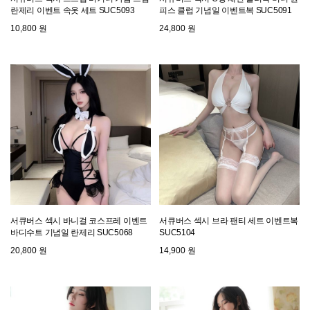
란제리 이벤트 속옷 세트 SUC5093
피스 클럽 기념일 이벤트복 SUC5091
10,800 원
24,800 원
서큐버스 섹시 바니걸 코스프레 이벤트
서큐버스 섹시 브라 팬티 세트 이벤트복
바디수트 기념일 란제리 SUC5068
SUC5104
20,800 원
14,900 원