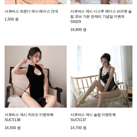
서큐버스 트렌디 섹시 레이스 안대
서큐버스 섹시 시스루 레이스 브라렛 슬
립 로브 가운 란제리 기념일 이벤트
1,500 원
S5029
16,800 원
서큐버스 섹시 치파오 이벤트복
서큐버스 섹시 슬립 이벤트복
SUC5138
SUC5137
16,500 원
14,700 원