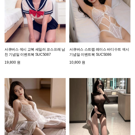
서큐버스 섹시 교복 세일러 코스프레 남
서큐버스 스트랩 레이스 바디수트 섹시
친 기념일 이벤트복 SUC5087
기념일 이벤트복 SUC5086
19,800 원
10,800 원