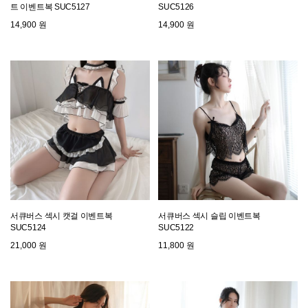
트 이벤트복 SUC5127
SUC5126
14,900 원
14,900 원
서큐버스 섹시 캣걸 이벤트복
서큐버스 섹시 슬립 이벤트복
SUC5124
SUC5122
21,000 원
11,800 원