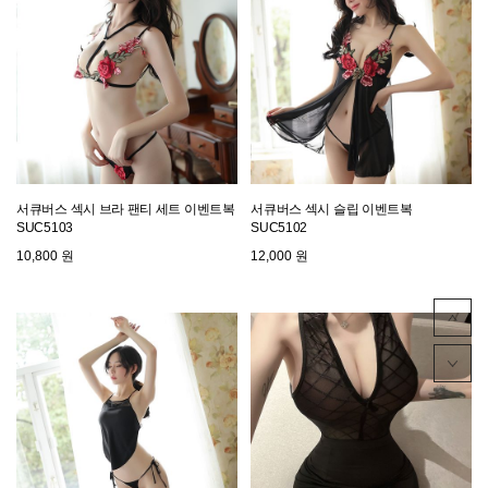
서큐버스 섹시 브라 팬티 세트 이벤트복
서큐버스 섹시 슬립 이벤트복
SUC5103
SUC5102
10,800 원
12,000 원