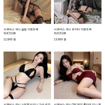
서큐버스 섹시 슬립 이벤트복
서큐버스 섹시 유카타 이벤트복
SUC5108
SUC5106
12,600 원
13,600 원
서큐버스 섹시 스트랩 비키니 가슴 트임
서큐버스 섹시 O링 체인 홀터넥 미니 원