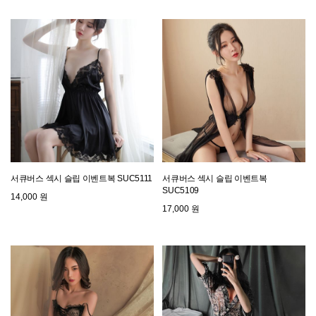
서큐버스 섹시 슬립 이벤트복 SUC5111
서큐버스 섹시 슬립 이벤트복
SUC5109
14,000 원
17,000 원