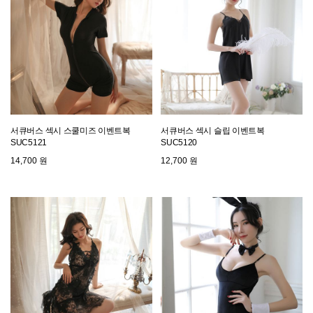
서큐버스 섹시 스쿨미즈 이벤트복
서큐버스 섹시 슬립 이벤트복
SUC5121
SUC5120
14,700 원
12,700 원