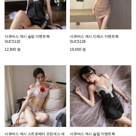
서큐버스 섹시 슬립 이벤트복
서큐버스 섹시 드레스 이벤트복
SUC5132
SUC5129
12,900 원
19,000 원
서큐버스 섹시 스트로베리 프린세스 세
서큐버스 섹시 슬립 이벤트복