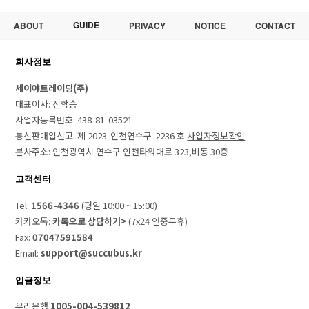
GUIDE
ABOUT
PRIVACY
NOTICE
CONTACT
회사정보
세이야트레이딩(주)
대표이사: 진학승
사업자등록번호: 438-81-03521
통신판매업신고: 제 2023-인천연수구-2236 호
사업자정보확인
본사주소: 인천광역시 연수구 인천타워대로 323,비동 30층
고객센터
Tel:
1566-4346
(평일 10:00 ~ 15:00)
카카오톡:
카톡으로 상담하기>
(7x24 연중무휴)
Fax:
07047591584
Email:
support@succubus.kr
입금정보
우리은행
1005-004-539812