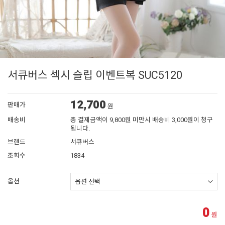
서큐버스 섹시 슬립 이벤트복 SUC5120
12,700
판매가
원
배송비
총 결제금액이 9,800원 미만시 배송비 3,000원이 청구
됩니다.
브랜드
서큐버스
조회수
1834
옵션
0
원