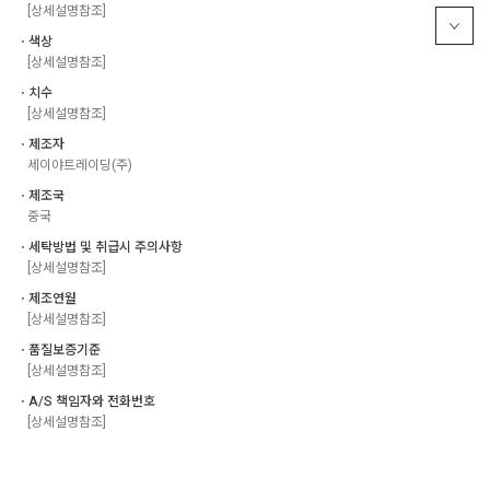
[상세설명참조]
ㆍ색상
[상세설명참조]
ㆍ치수
[상세설명참조]
ㆍ제조자
세이야트레이딩(주)
ㆍ제조국
중국
ㆍ세탁방법 및 취급시 주의사항
[상세설명참조]
ㆍ제조연월
[상세설명참조]
ㆍ품질보증기준
[상세설명참조]
ㆍA/S 책임자와 전화번호
[상세설명참조]