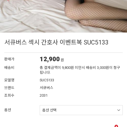
서큐버스 섹시 간호사 이벤트복 SUC5133
12,900
판매가
원
배송비
총 결제금액이 9,800원 미만시 배송비 3,000원이 청구
됩니다.
모델명
SUC5133
브랜드
서큐버스
조회수
2031
옵션