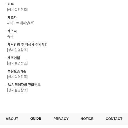
ㆍ치수
[상세설명참조]
ㆍ제조자
세이야트레이딩(주)
ㆍ제조국
중국
ㆍ세탁방법 및 취급시 주의사항
[상세설명참조]
ㆍ제조연월
[상세설명참조]
ㆍ품질보증기준
[상세설명참조]
ㆍA/S 책임자와 전화번호
[상세설명참조]
GUIDE
ABOUT
PRIVACY
NOTICE
CONTACT