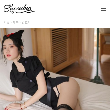
의류
제복
간호사