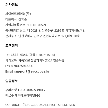
회사정보
세이야트레이딩(주)
대표이사: 진학승
사업자등록번호: 438-81-03521
통신판매업신고: 제 2023-인천연수구-2236 호
사업자정보확인
본사주소: 인천광역시 연수구 인천타워대로 323,비동 30층
고객센터
Tel:
1566-4346
(평일 10:00 ~ 15:00)
카카오톡:
카톡으로 상담하기>
(7x24 연중무휴)
Fax:
07047591584
Email:
support@succubus.kr
입금정보
우리은행
1005-004-539812
예금주
세이야트레이딩(주)
COPYRIGHT ⓒ SUCCUBUS.ALL RIGHTS RESERVED