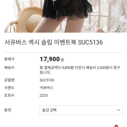
서큐버스 섹시 슬립 이벤트복 SUC5136
17,900
판매가
원
배송비
총 결제금액이 9,800원 미만시 배송비 3,000원이 청구
됩니다.
모델명
SUC5136
브랜드
서큐버스
조회수
2220
옵션