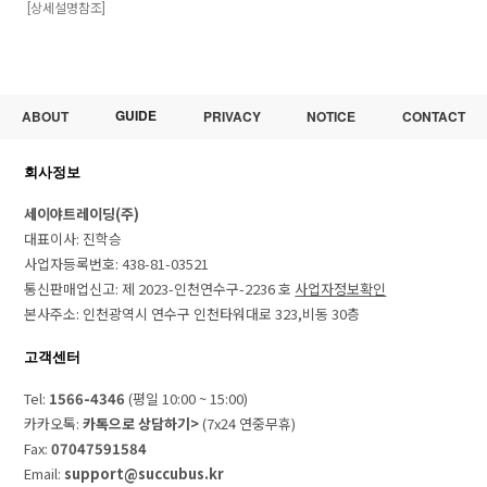
[상세설명참조]
GUIDE
ABOUT
PRIVACY
NOTICE
CONTACT
회사정보
세이야트레이딩(주)
대표이사: 진학승
사업자등록번호: 438-81-03521
통신판매업신고: 제 2023-인천연수구-2236 호
사업자정보확인
본사주소: 인천광역시 연수구 인천타워대로 323,비동 30층
고객센터
Tel:
1566-4346
(평일 10:00 ~ 15:00)
카카오톡:
카톡으로 상담하기>
(7x24 연중무휴)
Fax:
07047591584
Email:
support@succubus.kr