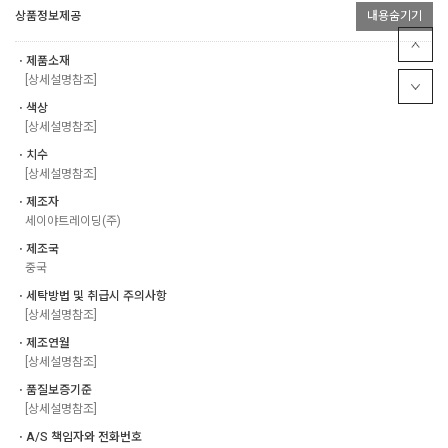
상품정보제공
내용숨기기
ㆍ제품소재
[상세설명참조]
ㆍ색상
[상세설명참조]
ㆍ치수
[상세설명참조]
ㆍ제조자
세이야트레이딩(주)
ㆍ제조국
중국
ㆍ세탁방법 및 취급시 주의사항
[상세설명참조]
ㆍ제조연월
[상세설명참조]
ㆍ품질보증기준
[상세설명참조]
ㆍA/S 책임자와 전화번호