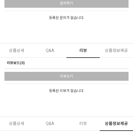
문의하기
등록된 문의가 없습니다.
상품상세
Q&A
리뷰
상품정보제공
리뷰보드(0)
리뷰쓰기
등록된 리뷰가 없습니다.
상품상세
Q&A
리뷰
상품정보제공