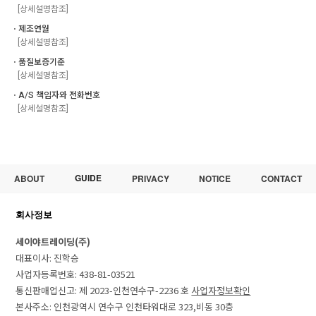
[상세설명참조]
ㆍ제조연월
[상세설명참조]
ㆍ품질보증기준
[상세설명참조]
ㆍA/S 책임자와 전화번호
[상세설명참조]
GUIDE
ABOUT
PRIVACY
NOTICE
CONTACT
회사정보
세이야트레이딩(주)
대표이사: 진학승
사업자등록번호: 438-81-03521
통신판매업신고: 제 2023-인천연수구-2236 호
사업자정보확인
본사주소: 인천광역시 연수구 인천타워대로 323,비동 30층