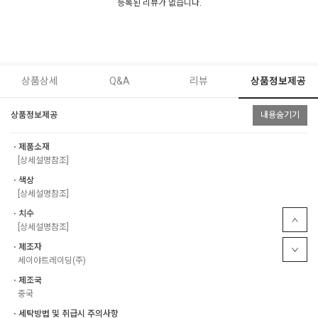
등록된 리뷰가 없습니다.
상품상세
Q&A
리뷰
상품정보제공
상품정보제공
내용숨기기
ㆍ제품소재
[상세설명참조]
ㆍ색상
[상세설명참조]
ㆍ치수
[상세설명참조]
ㆍ제조자
세이야트레이딩(주)
ㆍ제조국
중국
ㆍ세탁방법 및 취급시 주의사항