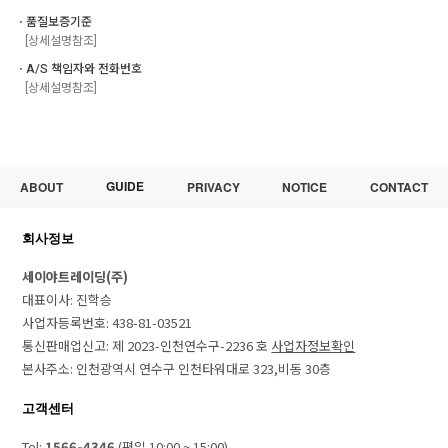
ㆍ품질보증기준
[상세설명참조]
ㆍA/S 책임자와 전화번호
[상세설명참조]
GUIDE
ABOUT
PRIVACY
NOTICE
CONTACT
회사정보
세이야트레이딩(주)
대표이사: 진학승
사업자등록번호: 438-81-03521
통신판매업신고: 제 2023-인천연수구-2236 호
사업자정보확인
본사주소: 인천광역시 연수구 인천타워대로 323,비동 30층
고객센터
Tel:
1566-4346
(평일 10:00 ~ 15:00)