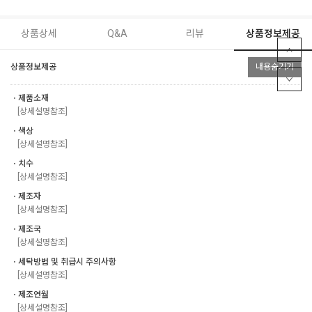
상품상세
Q&A
리뷰
상품정보제공
상품정보제공
내용숨기기
ㆍ제품소재
[상세설명참조]
ㆍ색상
[상세설명참조]
ㆍ치수
[상세설명참조]
ㆍ제조자
[상세설명참조]
ㆍ제조국
[상세설명참조]
ㆍ세탁방법 및 취급시 주의사항
[상세설명참조]
ㆍ제조연월
[상세설명참조]