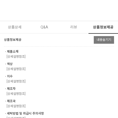
상품상세
Q&A
리뷰
상품정보제공
상품정보제공
내용숨기기
ㆍ제품소재
[상세설명참조]
ㆍ색상
[상세설명참조]
ㆍ치수
[상세설명참조]
ㆍ제조자
[상세설명참조]
ㆍ제조국
[상세설명참조]
ㆍ세탁방법 및 취급시 주의사항