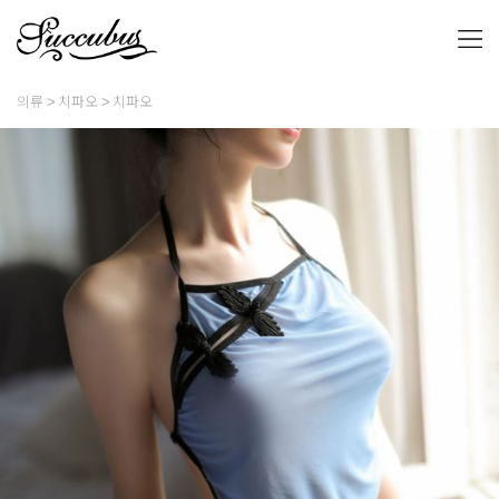
의류
치파오
치파오