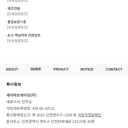
[상세설명참조]
ㆍ제조연월
[상세설명참조]
ㆍ품질보증기준
[상세설명참조]
ㆍA/S 책임자와 전화번호
[상세설명참조]
GUIDE
ABOUT
PRIVACY
NOTICE
CONTACT
회사정보
세이야트레이딩(주)
대표이사: 진학승
사업자등록번호: 438-81-03521
통신판매업신고: 제 2023-인천연수구-2236 호
사업자정보확인
본사주소: 인천광역시 연수구 인천타워대로 323,비동 30층