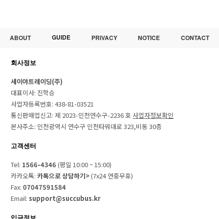
GUIDE
ABOUT
PRIVACY
NOTICE
CONTACT
회사정보
세이야트레이딩(주)
대표이사: 진학승
사업자등록번호: 438-81-03521
통신판매업신고: 제 2023-인천연수구-2236 호
사업자정보확인
본사주소: 인천광역시 연수구 인천타워대로 323,비동 30층
고객센터
Tel:
1566-4346
(평일 10:00 ~ 15:00)
카카오톡:
카톡으로 상담하기>
(7x24 연중무휴)
Fax:
07047591584
Email:
support@succubus.kr
입금정보