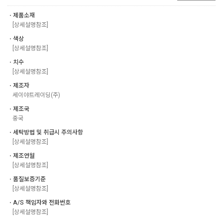
ㆍ제품소재
[상세설명참조]
ㆍ색상
[상세설명참조]
ㆍ치수
[상세설명참조]
ㆍ제조자
세이야트레이딩(주)
ㆍ제조국
중국
ㆍ세탁방법 및 취급시 주의사항
[상세설명참조]
ㆍ제조연월
[상세설명참조]
ㆍ품질보증기준
[상세설명참조]
ㆍA/S 책임자와 전화번호
[상세설명참조]