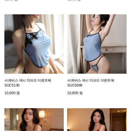
서큐버스 섹시 치파오 이벤트복
서큐버스 섹시 치파오 이벤트복
SUC5130
SUC5096
10,000 원
10,800 원