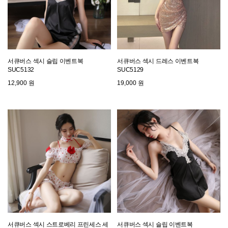
서큐버스 섹시 슬립 이벤트복
서큐버스 섹시 드레스 이벤트복
SUC5132
SUC5129
12,900 원
19,000 원
서큐버스 섹시 스트로베리 프린세스 세
서큐버스 섹시 슬립 이벤트복