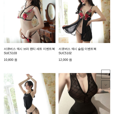
서큐버스 섹시 브라 팬티 세트 이벤트복
서큐버스 섹시 슬립 이벤트복
SUC5103
SUC5102
10,800 원
12,000 원