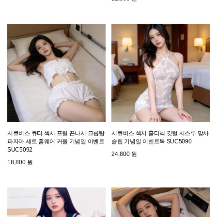
서큐버스 큐티 섹시 프릴 끈나시 크롭탑
서큐버스 섹시 홀터넥 깃털 시스루 망사
파자마 세트 홈웨어 커플 기념일 이벤트
슬립 기념일 이벤트복 SUC5090
SUC5092
24,800 원
18,800 원