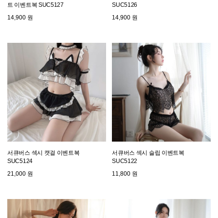
트 이벤트복 SUC5127
SUC5126
14,900 원
14,900 원
서큐버스 섹시 캣걸 이벤트복
서큐버스 섹시 슬립 이벤트복
SUC5124
SUC5122
21,000 원
11,800 원