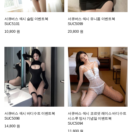
서큐버스 섹시 슬립 이벤트복
서큐버스 섹시 유니폼 이벤트복
SUC5101
SUC5099
10,800 원
20,800 원
서큐버스 섹시 바디수트 이벤트복
서큐버스 섹시 코르셋 레이스 바디수트
SUC5098
시스루 망사 기념일 이벤트복
SUC5094
14,800 원
11,800 원