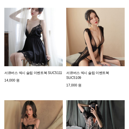
서큐버스 섹시 슬립 이벤트복 SUC5111
서큐버스 섹시 슬립 이벤트복
SUC5109
14,000 원
17,000 원