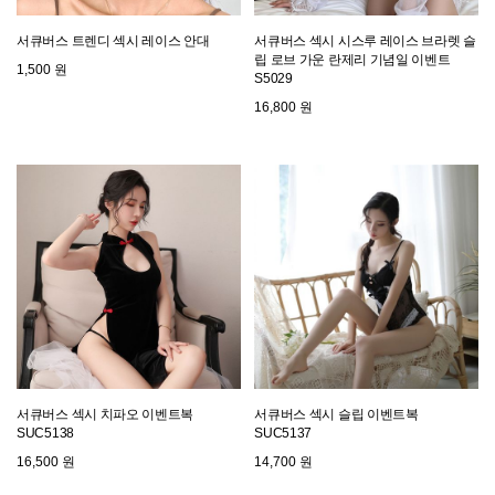
서큐버스 트렌디 섹시 레이스 안대
서큐버스 섹시 시스루 레이스 브라렛 슬
립 로브 가운 란제리 기념일 이벤트
1,500 원
S5029
16,800 원
서큐버스 섹시 치파오 이벤트복
서큐버스 섹시 슬립 이벤트복
SUC5138
SUC5137
16,500 원
14,700 원