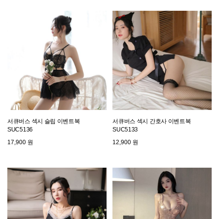
서큐버스 섹시 슬립 이벤트복
서큐버스 섹시 간호사 이벤트복
SUC5136
SUC5133
17,900 원
12,900 원