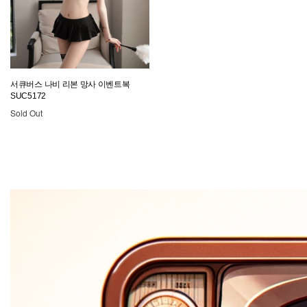
서큐버스 나비 리본 망사 이벤트복
SUC5172
Sold Out