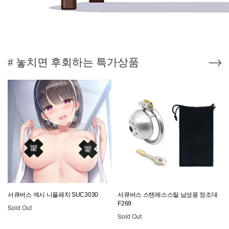
# 놓치면 후회하는 특가상품
서큐버스 섹시 니플패치 SUC3030
서큐버스 스텐레스스틸 남성용 정조대
F269
Sold Out
Sold Out