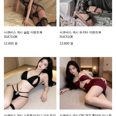
서큐버스 섹시 슬립 이벤트복
서큐버스 섹시 유카타 이벤트복
SUC5108
SUC5106
12,600 원
13,600 원
서큐버스 섹시 스트랩 비키니 가슴 트임
서큐버스 섹시 O링 체인 홀터넥 미니 원