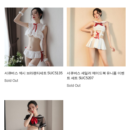
서큐버스 섹시 브라팬티세트 SUC5135
서큐버스 세일러 메이드복 유니폼 이벤
트 세트 SUC5207
Sold Out
Sold Out