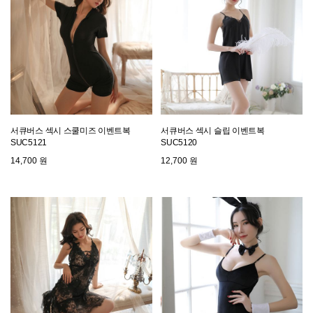
서큐버스 섹시 스쿨미즈 이벤트복
서큐버스 섹시 슬립 이벤트복
SUC5121
SUC5120
14,700 원
12,700 원