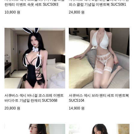
란제리 이벤트 속옷 세트 SUC5093
피스 클럽 기념일 이벤트복 SUC5091
10,800 원
24,800 원
서큐버스 섹시 바니걸 코스프레 이벤트
서큐버스 섹시 브라 팬티 세트 이벤트복
바디수트 기념일 란제리 SUC5068
SUC5104
20,800 원
14,900 원