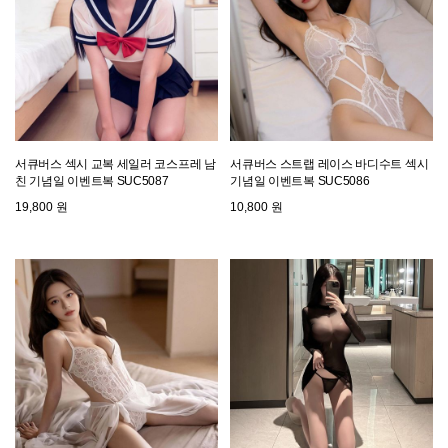
서큐버스 섹시 교복 세일러 코스프레 남
서큐버스 스트랩 레이스 바디수트 섹시
친 기념일 이벤트복 SUC5087
기념일 이벤트복 SUC5086
19,800 원
10,800 원