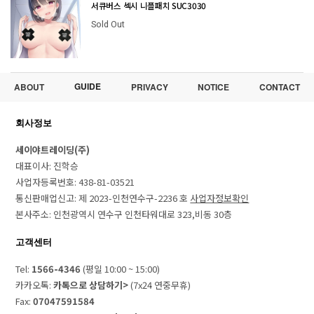
서큐버스 섹시 니플패치 SUC3030
Sold Out
GUIDE
ABOUT
PRIVACY
NOTICE
CONTACT
회사정보
세이야트레이딩(주)
대표이사: 진학승
사업자등록번호: 438-81-03521
통신판매업신고: 제 2023-인천연수구-2236 호
사업자정보확인
본사주소: 인천광역시 연수구 인천타워대로 323,비동 30층
고객센터
Tel:
1566-4346
(평일 10:00 ~ 15:00)
카카오톡:
카톡으로 상담하기>
(7x24 연중무휴)
Fax:
07047591584